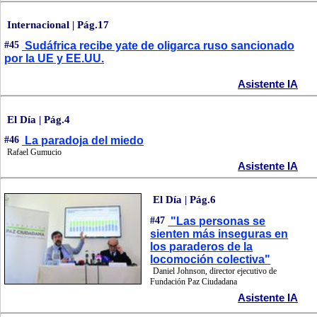
Internacional | Pág.17
#45
Sudáfrica recibe yate de oligarca ruso sancionado
por la UE y EE.UU.
Asistente IA
El Día | Pág.4
#46
La paradoja del miedo
Rafael Gumucio
Asistente IA
El Día | Pág.6
#47
"Las personas se
sienten más inseguras en
los paraderos de la
locomoción colectiva"
Daniel Johnson, director ejecutivo de
Fundación Paz Ciudadana
Asistente IA