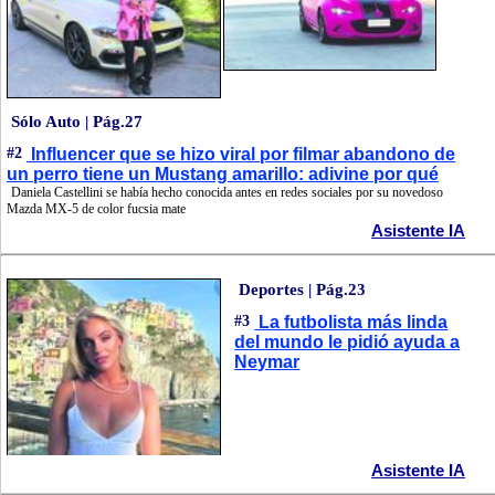
Sólo Auto | Pág.27
#2
Influencer que se hizo viral por filmar abandono de
un perro tiene un Mustang amarillo: adivine por qué
Daniela Castellini se había hecho conocida antes en redes sociales por su novedoso
Mazda MX-5 de color fucsia mate
Asistente IA
Deportes | Pág.23
#3
La futbolista más linda
del mundo le pidió ayuda a
Neymar
Asistente IA