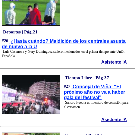
Deportes | Pág.21
#26
¿Hasta cuándo? Maldición de los centrales asusta
de nuevo a la U
Luis Casanova y Nery Domínguez salieron lesionados en el primer tiempo ante Unión
Española
Asistente IA
Tiempo Libre | Pág.37
#27
Concejal de Viña: "El
próximo año no va a haber
gala del festival"
Sandro Puebla es miembro de comisión para
el certamen
Asistente IA