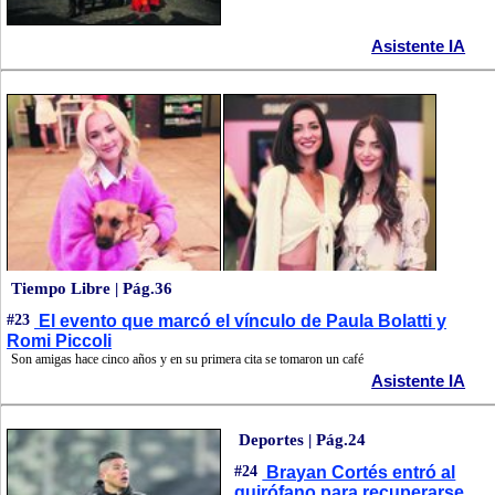
Asistente IA
Tiempo Libre | Pág.36
#23
El evento que marcó el vínculo de Paula Bolatti y
Romi Piccoli
Son amigas hace cinco años y en su primera cita se tomaron un café
Asistente IA
Deportes | Pág.24
#24
Brayan Cortés entró al
quirófano para recuperarse