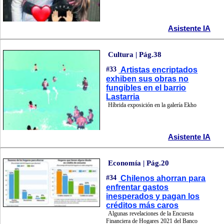
Asistente IA
Cultura | Pág.38
#33
Artistas encriptados
exhiben sus obras no
fungibles en el barrio
Lastarria
Híbrida exposición en la galería Ekho
Asistente IA
Economía | Pág.20
#34
Chilenos ahorran para
enfrentar gastos
inesperados y pagan los
créditos más caros
Algunas revelaciones de la Encuesta
Financiera de Hogares 2021 del Banco