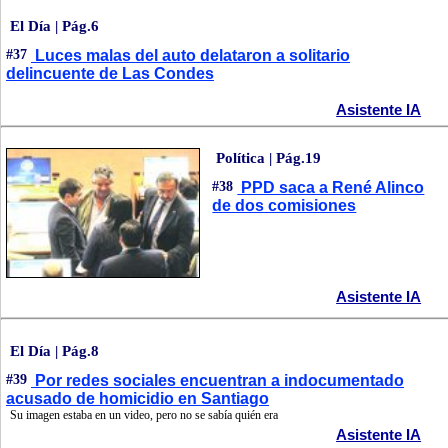
El Día | Pág.6
#37
Luces malas del auto delataron a solitario
delincuente de Las Condes
Asistente IA
Política | Pág.19
#38
PPD saca a René Alinco
de dos comisiones
Asistente IA
El Día | Pág.8
#39
Por redes sociales encuentran a indocumentado
acusado de homicidio en Santiago
Su imagen estaba en un video, pero no se sabía quién era
Asistente IA