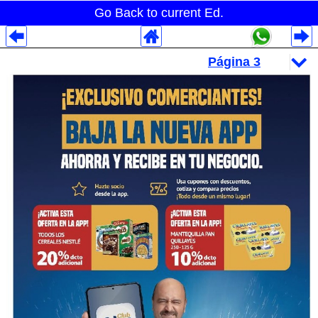
Go Back to current Ed.
Despliegues Analytics
Despliegues Totales
Despliegues por Rubros