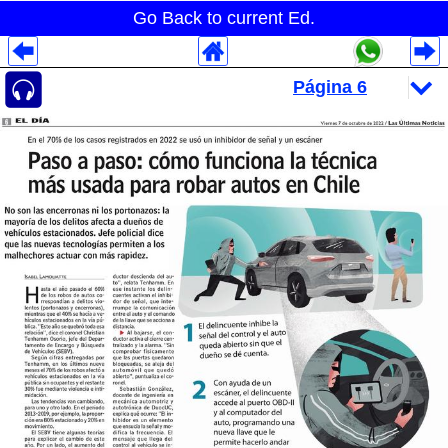
Go Back to current Ed.
Despliegues Analytics
Despliegues Totales
Despliegues por Rubros