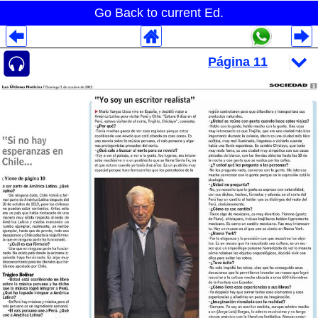
Go Back to current Ed.
Despliegues Analytics
Despliegues Totales
Despliegues por Rubros