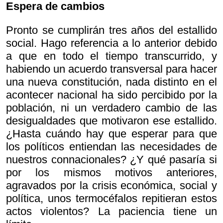
Espera de cambios
Pronto se cumplirán tres años del estallido
social. Hago referencia a lo anterior debido
a que en todo el tiempo transcurrido, y
habiendo un acuerdo transversal para hacer
una nueva constitución, nada distinto en el
acontecer nacional ha sido percibido por la
población, ni un verdadero cambio de las
desigualdades que motivaron ese estallido.
¿Hasta cuándo hay que esperar para que
los políticos entiendan las necesidades de
nuestros connacionales? ¿Y qué pasaría si
por los mismos motivos anteriores,
agravados por la crisis económica, social y
política, unos termocéfalos repitieran estos
actos violentos? La paciencia tiene un