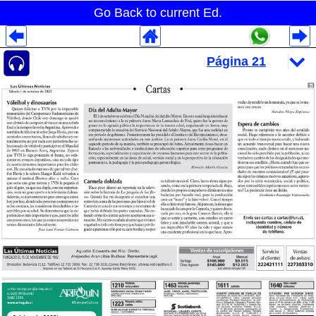
Go Back to current Ed.
Despliegues Analytics
Despliegues Totales
Despliegues por Rubros