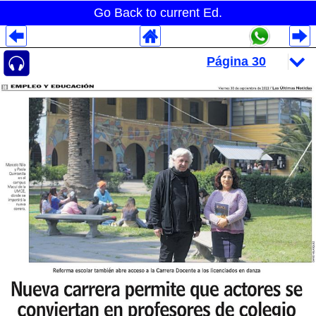
Go Back to current Ed.
Despliegues Analytics
Despliegues Totales
Despliegues por Rubros