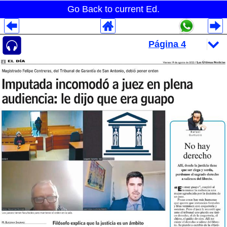
Go Back to current Ed.
Despliegues Analytics
Despliegues Totales
Despliegues por Rubros