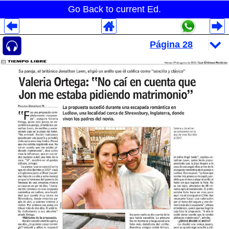
Go Back to current Ed.
Despliegues Analytics
Despliegues Totales
Despliegues por Rubros