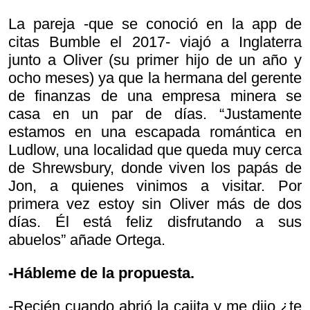
La pareja -que se conoció en la app de
citas Bumble el 2017- viajó a Inglaterra
junto a Oliver (su primer hijo de un año y
ocho meses) ya que la hermana del gerente
de finanzas de una empresa minera se
casa en un par de días. “Justamente
estamos en una escapada romántica en
Ludlow, una localidad que queda muy cerca
de Shrewsbury, donde viven los papás de
Jon, a quienes vinimos a visitar. Por
primera vez estoy sin Oliver más de dos
días. Él está feliz disfrutando a sus
abuelos” añade Ortega.
-Hábleme de la propuesta.
-Recién cuando abrió la cajita y me dijo
¿te