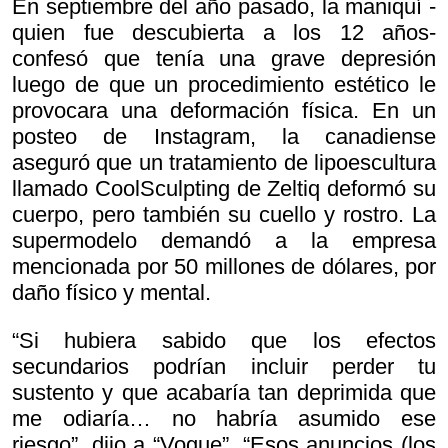
En septiembre del año pasado, la maniquí -
quien fue descubierta a los 12 años-
confesó que tenía una grave depresión
luego de que un procedimiento estético le
provocara una deformación física. En un
posteo de Instagram, la canadiense
aseguró que un tratamiento de lipoescultura
llamado CoolSculpting de Zeltiq deformó su
cuerpo, pero también su cuello y rostro. La
supermodelo demandó a la empresa
mencionada por 50 millones de dólares, por
daño físico y mental.
“Si hubiera sabido que los efectos
secundarios podrían incluir perder tu
sustento y que acabaría tan deprimida que
me odiaría… no habría asumido ese
riesgo”, dijo a “Vogue”. “Esos anuncios (los