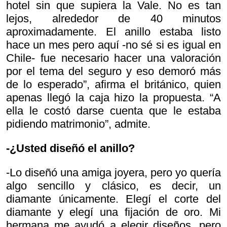
hotel sin que supiera la Vale. No es tan
lejos, alrededor de 40 minutos
aproximadamente. El anillo estaba listo
hace un mes pero aquí -no sé si es igual en
Chile- fue necesario hacer una valoración
por el tema del seguro y eso demoró más
de lo esperado”, afirma el británico, quien
apenas llegó la caja hizo la propuesta. “A
ella le costó darse cuenta que le estaba
pidiendo matrimonio”, admite.
-¿Usted diseñó el anillo?
-Lo diseñó una amiga joyera, pero yo quería
algo sencillo y clásico, es decir, un
diamante únicamente. Elegí el corte del
diamante y elegí una fijación de oro. Mi
hermana me ayudó a elegir diseños, pero