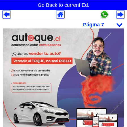
Go Back to current Ed.
Despliegues Analytics
Despliegues Totales
Despliegues por Rubros