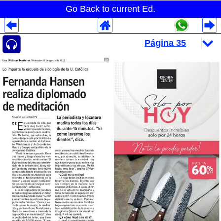
Go Back to current Ed.
Despliegues Analytics
Despliegues Totales
Despliegues por Rubros