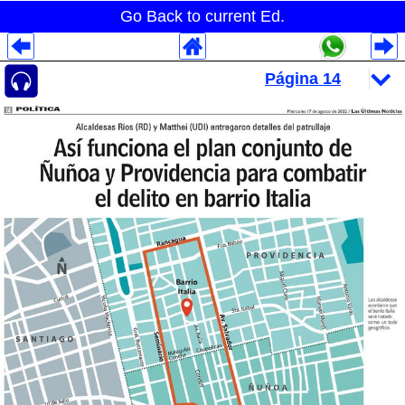
Go Back to current Ed.
Despliegues Analytics
Despliegues Totales
Despliegues por Rubros