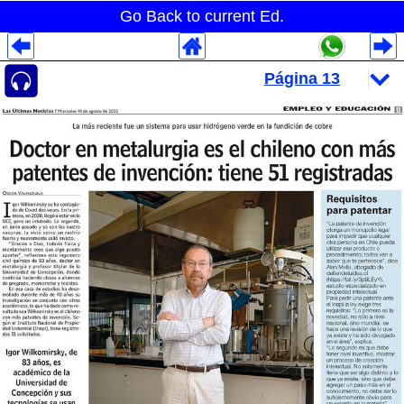
Go Back to current Ed.
Despliegues Analytics
Despliegues Totales
Despliegues por Rubros