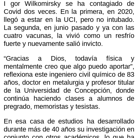
I gor Wilkomirsky se ha contagiado de
Covid dos veces. En la primera, en 2020,
llegó a estar en la UCI, pero no intubado.
La segunda, en junio pasado y ya con las
cuatro vacunas, la vivió como un resfrío
fuerte y nuevamente salió invicto.
“Gracias a Dios, todavía física y
mentalmente creo que algo puedo aportar”,
reflexiona este ingeniero civil químico de 83
años, doctor en metalurgia y profesor titular
de la Universidad de Concepción, donde
continúa haciendo clases a alumnos de
pregrado, memoristas y tesistas.
En esa casa de estudios ha desarrollado
durante más de 40 años su investigación en
conjunto con otros académicos, lo que ha