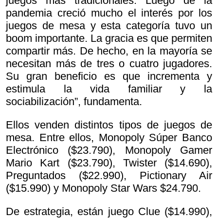
juegos más tradicionales. Luego de la
pandemia creció mucho el interés por los
juegos de mesa y esta categoría tuvo un
boom importante. La gracia es que permiten
compartir más. De hecho, en la mayoría se
necesitan más de tres o cuatro jugadores.
Su gran beneficio es que incrementa y
estimula la vida familiar y la
sociabilización”, fundamenta.
Ellos venden distintos tipos de juegos de
mesa. Entre ellos, Monopoly Súper Banco
Electrónico ($23.790), Monopoly Gamer
Mario Kart ($23.790), Twister ($14.690),
Preguntados ($22.990), Pictionary Air
($15.990) y Monopoly Star Wars $24.790.
De estrategia, están juego Clue ($14.990),