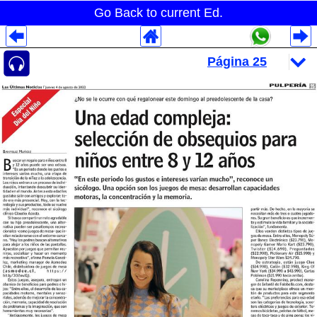
Go Back to current Ed.
Despliegues Analytics
Despliegues Totales
Despliegues por Rubros