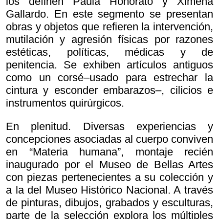
los definen Paula Honorato y Ximena
Gallardo. En este segmento se presentan
obras y objetos que refieren la intervención,
mutilación y agresión físicas por razones
estéticas, políticas, médicas y de
penitencia. Se exhiben artículos antiguos
como un corsé–usado para estrechar la
cintura y esconder embarazos–, cilicios e
instrumentos quirúrgicos.
En plenitud. Diversas experiencias y
concepciones asociadas al cuerpo conviven
en “Materia humana”, montaje recién
inaugurado por el Museo de Bellas Artes
con piezas pertenecientes a su colección y
a la del Museo Histórico Nacional. A través
de pinturas, dibujos, grabados y esculturas,
parte de la selección explora los múltiples