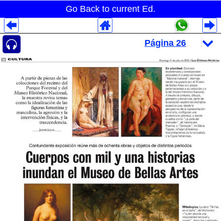
Go Back to current Ed.
Despliegues Analytics
Despliegues Totales
Despliegues por Rubros