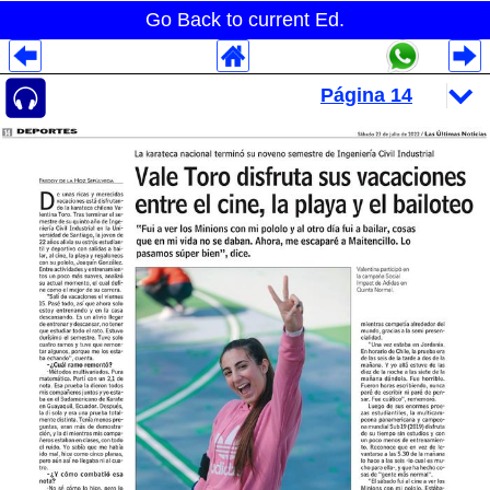
Go Back to current Ed.
Despliegues Analytics
Despliegues Totales
Despliegues por Rubros