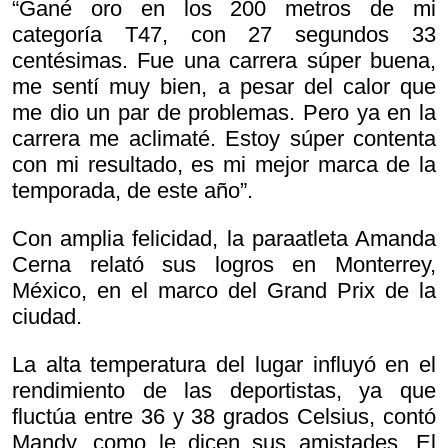
“Gané oro en los 200 metros de mi
categoría T47, con 27 segundos 33
centésimas. Fue una carrera súper buena,
me sentí muy bien, a pesar del calor que
me dio un par de problemas. Pero ya en la
carrera me aclimaté. Estoy súper contenta
con mi resultado, es mi mejor marca de la
temporada, de este año”.
Con amplia felicidad, la paraatleta Amanda
Cerna relató sus logros en Monterrey,
México, en el marco del Grand Prix de la
ciudad.
La alta temperatura del lugar influyó en el
rendimiento de las deportistas, ya que
fluctúa entre 36 y 38 grados Celsius, contó
Mandy, como le dicen sus amistades. El