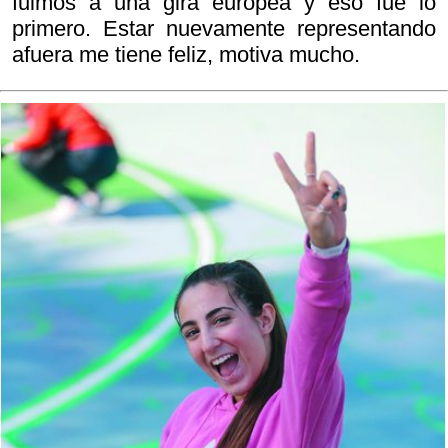
fuimos a una gira europea y eso fue lo
primero. Estar nuevamente representando
afuera me tiene feliz, motiva mucho.