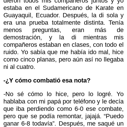
dieron todos mis compañeros juntos y yo
estaba en el Sudamericano de Karate en
Guayaquil, Ecuador. Después, la di sola y
era una prueba totalmente distinta. Tenía
menos preguntas, eran más de
demostración, y la di mientras mis
compañeros estaban en clases, con todo el
ruido. Yo sabía que me había ido mal, hice
como cinco planas, pero aún así no llegaba
ni al cuatro.
-¿Y cómo combatió esa nota?
-No sé cómo lo hice, pero lo logré. Yo
hablaba con mi papá por teléfono y le decía
que iba perdiendo como 6-0 ese combate,
pero que se podía remontar, jajajá. “Puedo
ganar 6-8 todavía”. Después, me saqué un