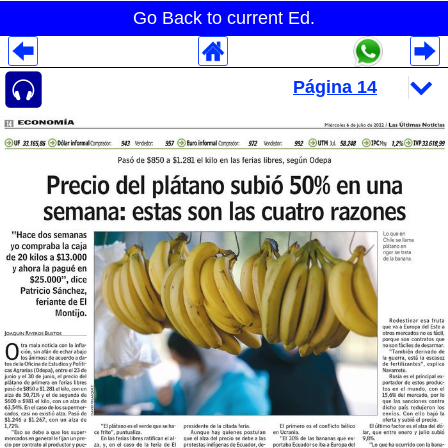
Go Back to current Ed.
Despliegues Analytics
Despliegues Totales
Despliegues por Rubros