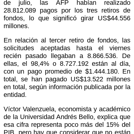
de julio, las AFP habían realizado
28.812.089 pagos por los tres retiros de
fondos, lo que significó girar US$44.556
millones.
En relación al tercer retiro de fondos, las
solicitudes aceptadas hasta el viernes
recién pasado llegaban a 8.866.536. De
ellas, el 98,4% o 8.727.192 están al día,
con un pago promedio de $1.444.180. En
total, se han pagado US$13.522 millones
en total, según información publicada por la
entidad.
Víctor Valenzuela, economista y académico
de la Universidad Andrés Bello, explica que
esa cifra representa poco más del 15% del
PIB, pero hay que considerar que no están