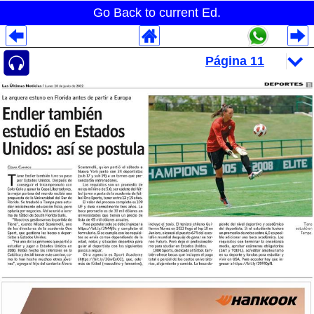
Go Back to current Ed.
Despliegues Analytics
Despliegues Totales
Despliegues por Rubros