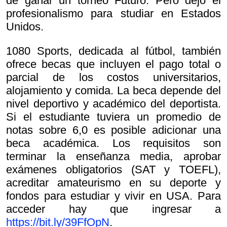
de ganar un torneo Futuro. Pero dejó el
profesionalismo para studiar en Estados
Unidos.
1080 Sports, dedicada al fútbol, también
ofrece becas que incluyen el pago total o
parcial de los costos universitarios,
alojamiento y comida. La beca depende del
nivel deportivo y académico del deportista.
Si el estudiante tuviera un promedio de
notas sobre 6,0 es posible adicionar una
beca académica. Los requisitos son
terminar la enseñanza media, aprobar
exámenes obligatorios (SAT y TOEFL),
acreditar amateurismo en su deporte y
fondos para estudiar y vivir en USA. Para
acceder hay que ingresar a
https://bit.ly/39FfOpN
.