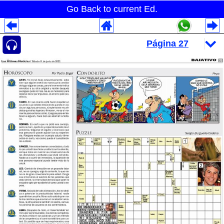
Go Back to current Ed.
Despliegues Analytics
Despliegues Totales
Despliegues por Rubros