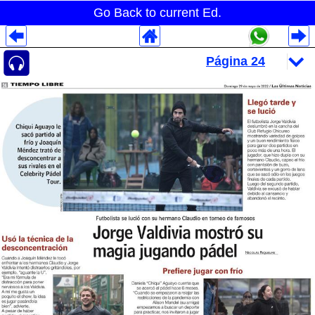
Go Back to current Ed.
Despliegues Analytics
Despliegues Totales
Despliegues por Rubros