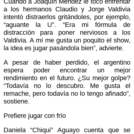
Cuando a Joaquín Méndez le tocó enfrentar
a los hermanos Claudio y Jorge Valdivia
intentó distraerlos gritándoles, por ejemplo,
“aguante la U”. “Era mi fórmula de
distracción para poner nerviosos a los
Valdivia. A mí me gusta un poquito el show,
la idea es jugar pasándola bien”, advierte.
A pesar de haber perdido, el argentino
espera poder encontrar un mejor
rendimiento en el futuro. ¿Su mejor golpe?
“Todavía no lo descubro. Me gusta el
remache, pero todavía no lo tengo afinado”,
sostiene.
Prefiere jugar con frío
Daniela “Chiqui” Aguayo cuenta que se