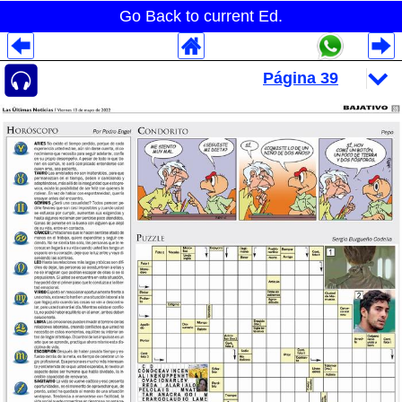
Go Back to current Ed.
Despliegues Analytics
Despliegues Totales
Despliegues por Rubros