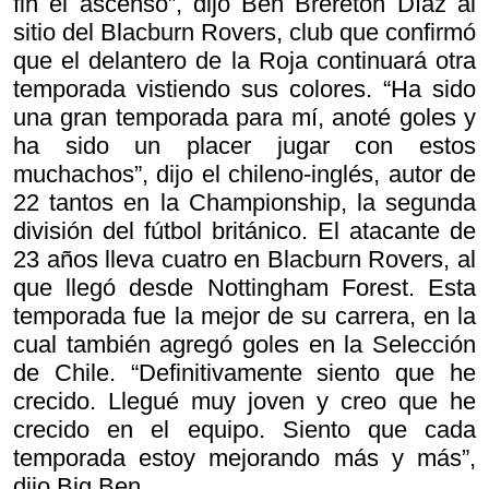
fin el ascenso”, dijo Ben Brereton Díaz al
sitio del Blacburn Rovers, club que confirmó
que el delantero de la Roja continuará otra
temporada vistiendo sus colores. “Ha sido
una gran temporada para mí, anoté goles y
ha sido un placer jugar con estos
muchachos”, dijo el chileno-inglés, autor de
22 tantos en la Championship, la segunda
división del fútbol británico. El atacante de
23 años lleva cuatro en Blacburn Rovers, al
que llegó desde Nottingham Forest. Esta
temporada fue la mejor de su carrera, en la
cual también agregó goles en la Selección
de Chile. “Definitivamente siento que he
crecido. Llegué muy joven y creo que he
crecido en el equipo. Siento que cada
temporada estoy mejorando más y más”,
dijo Big Ben.