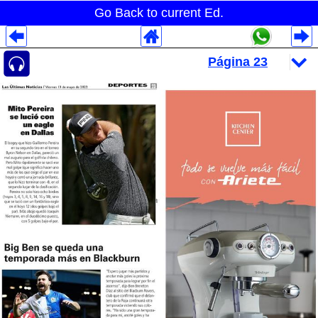
Go Back to current Ed.
Despliegues Analytics
Despliegues Totales
Despliegues por Rubros