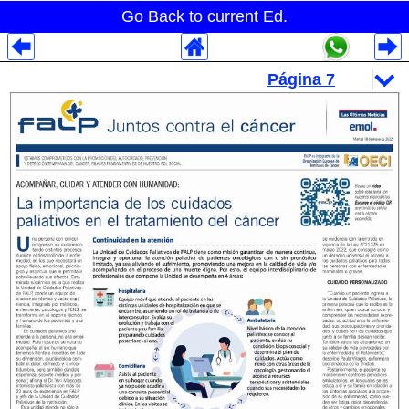
Go Back to current Ed.
Despliegues Analytics
Despliegues Totales
Despliegues por Rubros