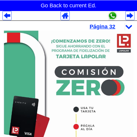
Go Back to current Ed.
Despliegues Analytics
Despliegues Totales
Despliegues por Rubros