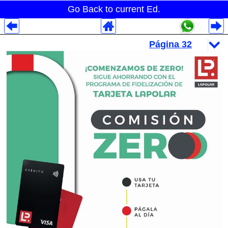
Go Back to current Ed.
Despliegues Analytics
Despliegues Totales
Despliegues por Rubros