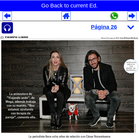
Go Back to current Ed.
Despliegues Analytics
Despliegues Totales
Despliegues por Rubros