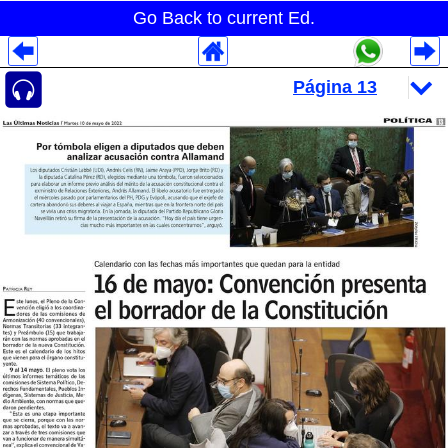
Go Back to current Ed.
Despliegues Analytics
Despliegues Totales
Despliegues por Rubros