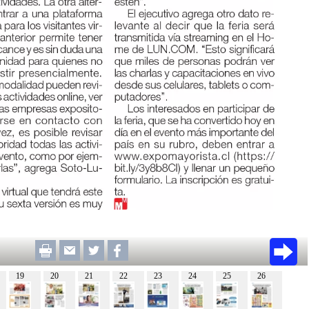
19
20
21
22
23
24
25
26