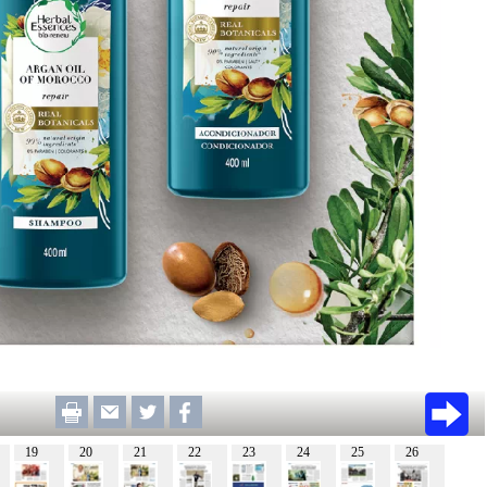
19
20
21
22
23
24
25
26