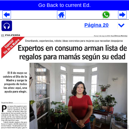
Go Back to current Ed.
Despliegues Analytics
Despliegues Totales
Despliegues por Rubros