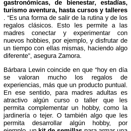
gastronómicas, de bienestar, estadías,
turismo aventura, hasta cursos y talleres
. “Es una forma de salir de la rutina y de los
regalos clásicos. Esto les permite a las
madres conectar y experimentar con
nuevos hobbies, por ejemplo, y disfrutar de
un tiempo con ellas mismas, haciendo algo
diferente”, asegura Zamora.
Bárbara Lewin coincide en que “hoy en día
se valoran mucho los regalos de
experiencias, más que un producto puntual.
En ese sentido, para madres adultas es
atractivo algún curso o taller que les
permita complementar un hobby, como la
jardinería o tejer. O también algo que les
permita desarrollar algún hobby, por
ejemplo, un
kit de semillas
para armar una