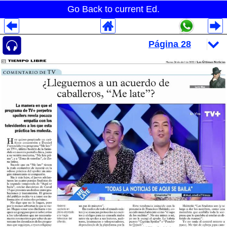
Go Back to current Ed.
Despliegues Analytics
Despliegues Totales
Despliegues por Rubros