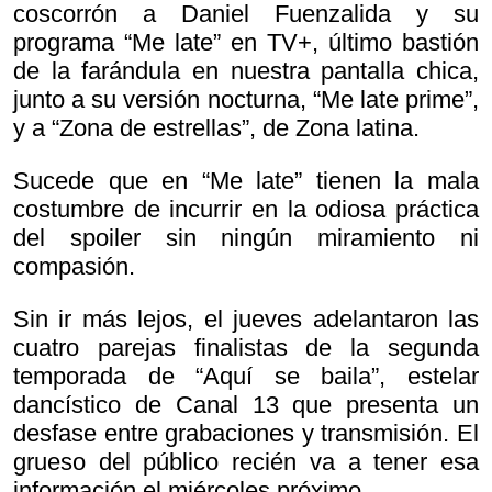
coscorrón a Daniel Fuenzalida y su
programa “Me late” en TV+, último bastión
de la farándula en nuestra pantalla chica,
junto a su versión nocturna, “Me late prime”,
y a “Zona de estrellas”, de Zona latina.
Sucede que en “Me late” tienen la mala
costumbre de incurrir en la odiosa práctica
del spoiler sin ningún miramiento ni
compasión.
Sin ir más lejos, el jueves adelantaron las
cuatro parejas finalistas de la segunda
temporada de “Aquí se baila”, estelar
dancístico de Canal 13 que presenta un
desfase entre grabaciones y transmisión. El
grueso del público recién va a tener esa
información el miércoles próximo.