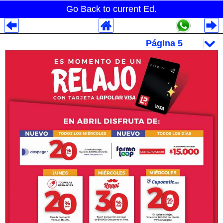
Go Back to current Ed.
Despliegues Analytics
Despliegues Totales
Despliegues por Rubros