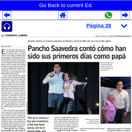
Go Back to current Ed.
Despliegues Analytics
Despliegues Totales
Despliegues por Rubros