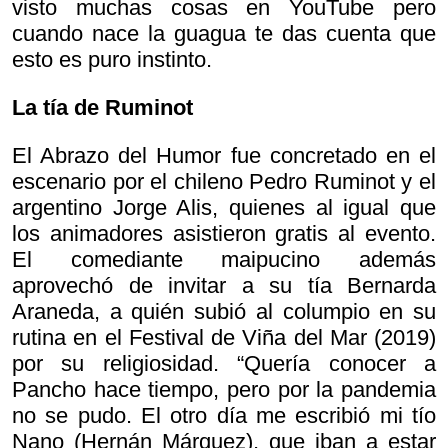
visto muchas cosas en YouTube pero
cuando nace la guagua te das cuenta que
esto es puro instinto.
La tía de Ruminot
El Abrazo del Humor fue concretado en el
escenario por el chileno Pedro Ruminot y el
argentino Jorge Alis, quienes al igual que
los animadores asistieron gratis al evento.
El comediante maipucino además
aprovechó de invitar a su tía Bernarda
Araneda, a quién subió al columpio en su
rutina en el Festival de Viña del Mar (2019)
por su religiosidad. “Quería conocer a
Pancho hace tiempo, pero por la pandemia
no se pudo. El otro día me escribió mi tío
Nano (Hernán Márquez), que iban a estar