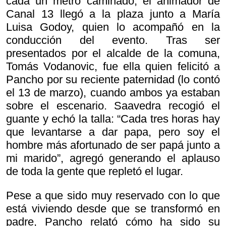
cada un metro caminado, el animador de
Canal 13 llegó a la plaza junto a María
Luisa Godoy, quien lo acompañó en la
conducción del evento. Tras ser
presentados por el alcalde de la comuna,
Tomás Vodanovic, fue ella quien felicitó a
Pancho por su reciente paternidad (lo contó
el 13 de marzo), cuando ambos ya estaban
sobre el escenario. Saavedra recogió el
guante y echó la talla: “Cada tres horas hay
que levantarse a dar papa, pero soy el
hombre más afortunado de ser papá junto a
mi marido”, agregó generando el aplauso
de toda la gente que repletó el lugar.
Pese a que sido muy reservado con lo que
está viviendo desde que se transformó en
padre, Pancho relató cómo ha sido su