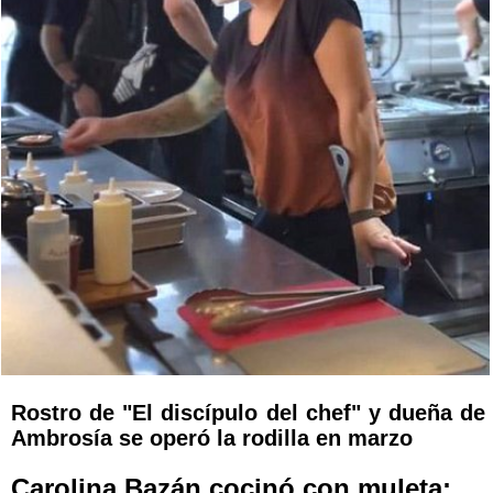
Rostro de "El discípulo del chef" y dueña de
Ambrosía se operó la rodilla en marzo
Carolina Bazán cocinó con muleta: