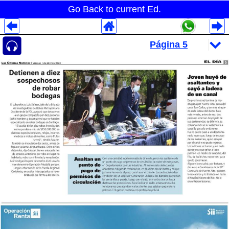
Go Back to current Ed.
Despliegues Analytics
Despliegues Totales
Despliegues por Rubros