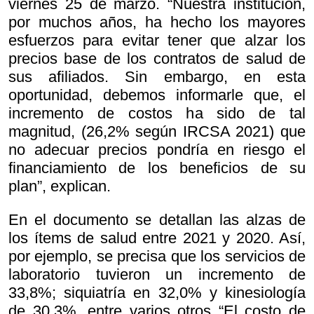
viernes 25 de marzo. “Nuestra institución,
por muchos años, ha hecho los mayores
esfuerzos para evitar tener que alzar los
precios base de los contratos de salud de
sus afiliados. Sin embargo, en esta
oportunidad, debemos informarle que, el
incremento de costos ha sido de tal
magnitud, (26,2% según IRCSA 2021) que
no adecuar precios pondría en riesgo el
financiamiento de los beneficios de su
plan”, explican.
En el documento se detallan las alzas de
los ítems de salud entre 2021 y 2020. Así,
por ejemplo, se precisa que los servicios de
laboratorio tuvieron un incremento de
33,8%; siquiatría en 32,0% y kinesiología
de 30,3%, entre varios otros “El costo de