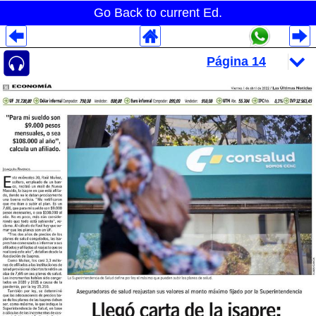
Go Back to current Ed.
Despliegues Analytics
Despliegues Totales
Despliegues por Rubros