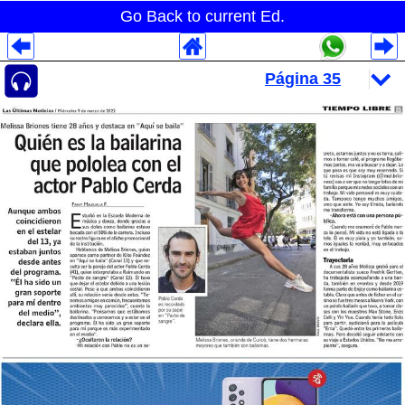
Go Back to current Ed.
Despliegues Analytics
Despliegues Totales
Despliegues por Rubros