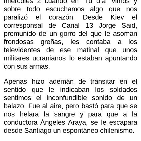
miércoles 2 cuando en “Tu día” vimos y
sobre todo escuchamos algo que nos
paralizó el corazón. Desde Kiev el
corresponsal de Canal 13 Jorge Said,
premunido de un gorro del que le asoman
frondosas greñas, les contaba a los
televidentes de ese matinal que unos
militares ucranianos lo estaban apuntando
con sus armas.
Apenas hizo ademán de transitar en el
sentido que le indicaban los soldados
sentimos el inconfundible sonido de un
balazo. Fue al aire, pero bastó para que se
nos helara la sangre y para que a la
conductora Ángeles Araya, se le escapara
desde Santiago un espontáneo chilenismo.