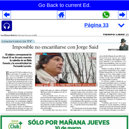
Go Back to current Ed.
Despliegues Analytics
Despliegues Totales
Despliegues por Rubros