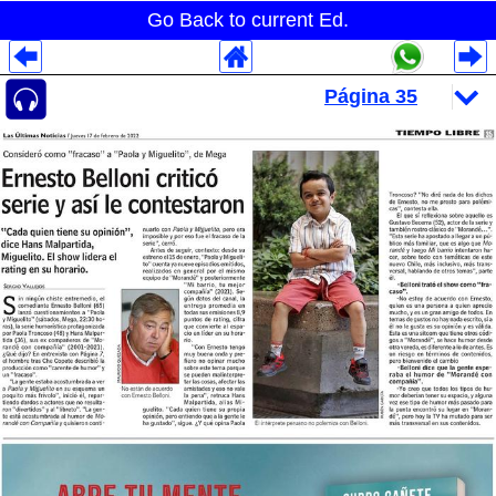
Go Back to current Ed.
Despliegues Analytics
Despliegues Totales
Despliegues por Rubros