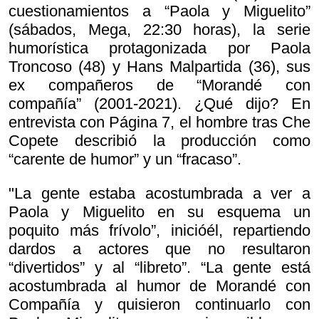
cuestionamientos a “Paola y Miguelito”
(sábados, Mega, 22:30 horas), la serie
humorística protagonizada por Paola
Troncoso (48) y Hans Malpartida (36), sus
ex compañeros de “Morandé con
compañía” (2001-2021). ¿Qué dijo? En
entrevista con Página 7, el hombre tras Che
Copete describió la producción como
“carente de humor” y un “fracaso”.
"La gente estaba acostumbrada a ver a
Paola y Miguelito en su esquema un
poquito más frívolo”, inicióél, repartiendo
dardos a actores que no resultaron
“divertidos” y al “libreto”. “La gente está
acostumbrada al humor de
Morandé con
Compañía y quisieron continuarlo con