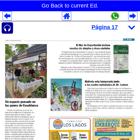
Go Back to current Ed.
Despliegues Analytics
Despliegues Totales
Despliegues por Rubros