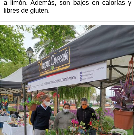
a limón. Además, son bajos en calorías y
libres de gluten.