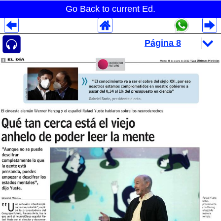
Go Back to current Ed.
Despliegues Analytics
Despliegues Totales
Despliegues por Rubros