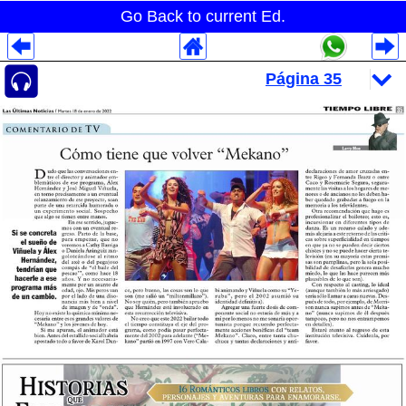
Go Back to current Ed.
Despliegues Analytics
Despliegues Totales
Despliegues por Rubros