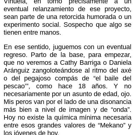
Viñuela, en torno precisamente a un
eventual relanzamiento de ese proyecto,
sean parte de una retorcida humorada o un
experimento social. Sospecho que algo se
tienen entre manos.
En ese sentido, juguemos con un eventual
regreso. Parto de la base, para empezar,
que no veremos a Cathy Barriga o Daniela
Aránguiz zangoloteándose al ritmo del axé
o del pegajoso compás de “el baile del
pescao’”, como hace 18 años. Y no
necesariamente por un asunto de edad, ojo.
Mis peros van por el lado de una disonancia
más bien a nivel de imagen y de “onda”.
Hoy no existe la química mínima necesaria
entre esos grandes valores de “Mekano” y
los jóvenes de hoy.