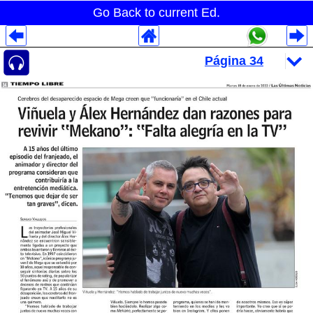
Go Back to current Ed.
Despliegues Analytics
Despliegues Totales
Despliegues por Rubros