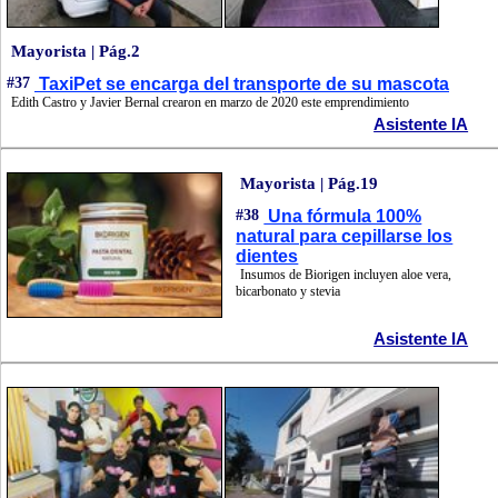
Mayorista | Pág.2
#37
TaxiPet se encarga del transporte de su mascota
Edith Castro y Javier Bernal crearon en marzo de 2020 este emprendimiento
Asistente IA
Mayorista | Pág.19
#38
Una fórmula 100%
natural para cepillarse los
dientes
Insumos de Biorigen incluyen aloe vera,
bicarbonato y stevia
Asistente IA