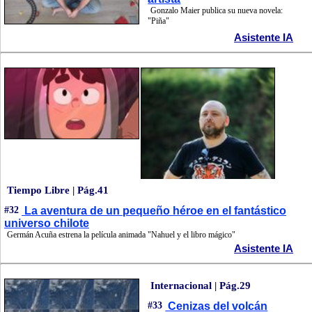
Gonzalo Maier publica su nueva novela:
"Piña"
Asistente IA
Tiempo Libre | Pág.41
#32
La aventura de un pequeño héroe en el fantástico
universo chilote
Germán Acuña estrena la película animada "Nahuel y el libro mágico"
Asistente IA
Internacional | Pág.29
#33
Cenizas del volcán