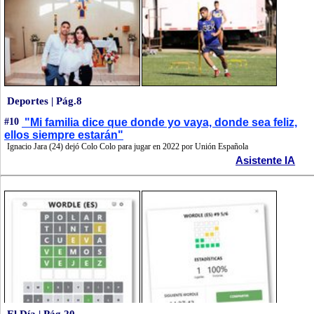
Deportes | Pág.8
#10
"Mi familia dice que donde yo vaya, donde sea feliz,
ellos siempre estarán"
Ignacio Jara (24) dejó Colo Colo para jugar en 2022 por Unión Española
Asistente IA
El Día | Pág.20