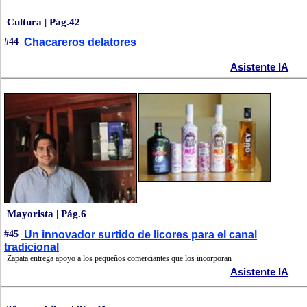
Cultura | Pág.42
#44
Chacareros delatores
Asistente IA
Mayorista | Pág.6
#45
Un innovador surtido de licores para el canal
tradicional
Zapata entrega apoyo a los pequeños comerciantes que los incorporan
Asistente IA