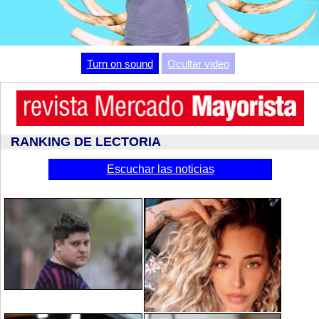
Video
Turn on sound
Ocultar video
RANKING DE LECTORIA
Escuchar las noticias