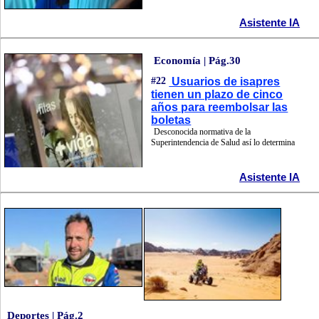
Asistente IA
Economía | Pág.30
#22
Usuarios de isapres
tienen un plazo de cinco
años para reembolsar las
boletas
Desconocida normativa de la
Superintendencia de Salud así lo determina
Asistente IA
Deportes | Pág.2