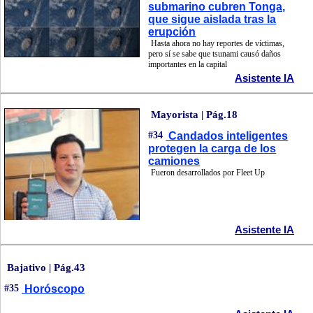
submarino cubren Tonga,
que sigue aislada tras la
erupción
Hasta ahora no hay reportes de víctimas,
pero sí se sabe que tsunami causó daños
importantes en la capital
Asistente IA
Mayorista | Pág.18
#34
Candados inteligentes
protegen la carga de los
camiones
Fueron desarrollados por Fleet Up
Asistente IA
Bajativo | Pág.43
#35
Horóscopo