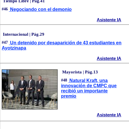
Tiempo Libre | Pág.41
#46
Negociando con el demonio
Asistente IA
Internacional | Pág.29
#47
Un detenido por desaparición de 43 estudiantes en
Ayotzinapa
Asistente IA
Mayorista | Pág.13
#48
Natural Kraft, una
innovación de CMPC que
recibió un importante
premio
Asistente IA