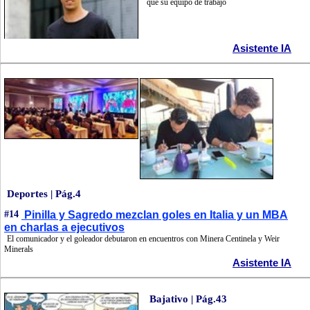
que su equipo de trabajo
Asistente IA
Deportes | Pág.4
#14
Pinilla y Sagredo mezclan goles en Italia y un MBA
en charlas a ejecutivos
El comunicador y el goleador debutaron en encuentros con Minera Centinela y Weir
Minerals
Asistente IA
Bajativo | Pág.43