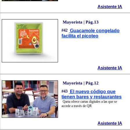
Asistente IA
Mayorista | Pág.13
#42
Guacamole congelado
facilita el picoteo
Asistente IA
Mayorista | Pág.12
#43
El nuevo código que
tienen bares y restaurantes
Qarta ofrece cartas digitales a las que se
accede a través de QR
Asistente IA