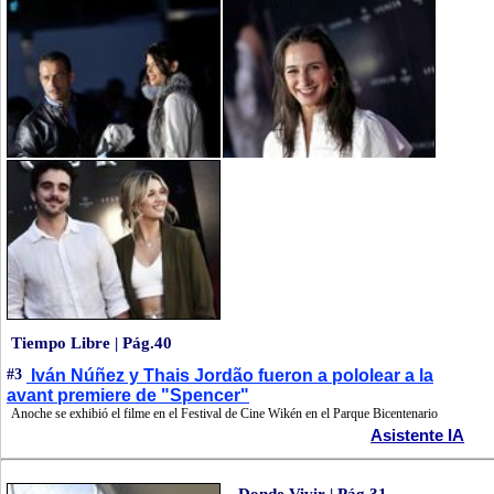
Tiempo Libre | Pág.40
#3
Iván Núñez y Thais Jordão fueron a pololear a la
avant premiere de "Spencer"
Anoche se exhibió el filme en el Festival de Cine Wikén en el Parque Bicentenario
Asistente IA
Donde Vivir | Pág.31