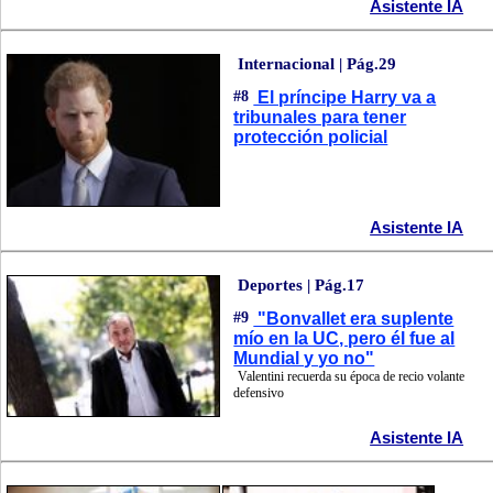
Asistente IA
Internacional | Pág.29
#8
El príncipe Harry va a
tribunales para tener
protección policial
Asistente IA
Deportes | Pág.17
#9
"Bonvallet era suplente
mío en la UC, pero él fue al
Mundial y yo no"
Valentini recuerda su época de recio volante
defensivo
Asistente IA