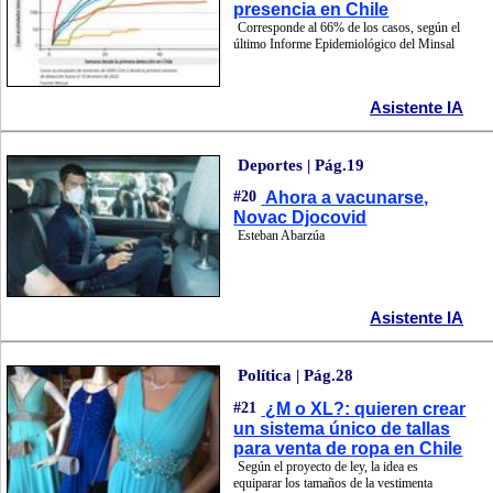
presencia en Chile
Corresponde al 66% de los casos, según el
último Informe Epidemiológico del Minsal
Asistente IA
Deportes | Pág.19
#20
Ahora a vacunarse,
Novac Djocovid
Esteban Abarzúa
Asistente IA
Política | Pág.28
#21
¿M o XL?: quieren crear
un sistema único de tallas
para venta de ropa en Chile
Según el proyecto de ley, la idea es
equiparar los tamaños de la vestimenta