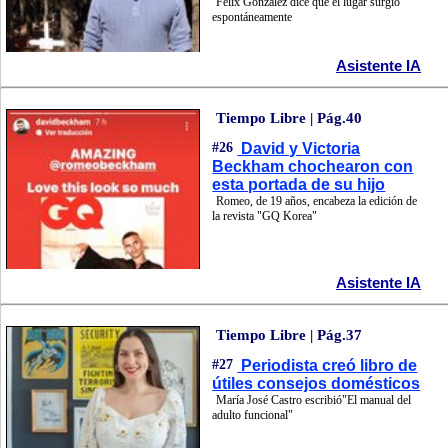
Félix González dice que el lugar surgió
espontáneamente
Asistente IA
Tiempo Libre | Pág.40
#26
David y Victoria
Beckham chochearon con
esta portada de su hijo
Romeo, de 19 años, encabeza la edición de
la revista "GQ Korea"
Asistente IA
Tiempo Libre | Pág.37
#27
Periodista creó libro de
útiles consejos domésticos
María José Castro escribió"El manual del
adulto funcional"