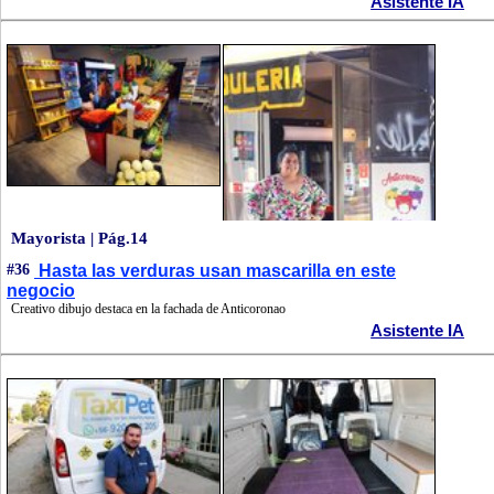
Asistente IA
Mayorista | Pág.14
#36
Hasta las verduras usan mascarilla en este
negocio
Creativo dibujo destaca en la fachada de Anticoronao
Asistente IA