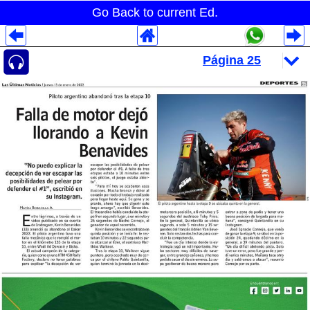
Go Back to current Ed.
Despliegues Analytics
Despliegues Totales
Despliegues por Rubros