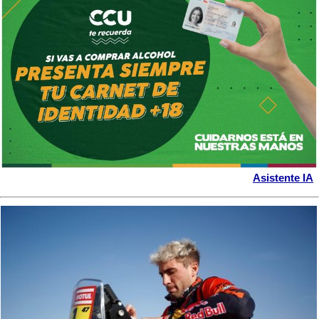
Asistente IA