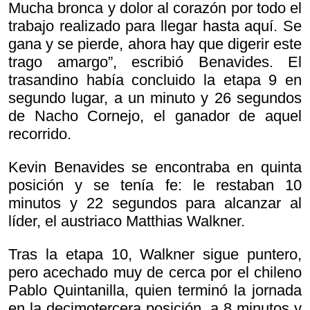
Mucha bronca y dolor al corazón por todo el
trabajo realizado para llegar hasta aquí. Se
gana y se pierde, ahora hay que digerir este
trago amargo”, escribió Benavides. El
trasandino había concluido la etapa 9 en
segundo lugar, a un minuto y 26 segundos
de Nacho Cornejo, el ganador de aquel
recorrido.
Kevin Benavides se encontraba en quinta
posición y se tenía fe: le restaban 10
minutos y 22 segundos para alcanzar al
líder, el austriaco Matthias Walkner.
Tras la etapa 10, Walkner sigue puntero,
pero acechado muy de cerca por el chileno
Pablo Quintanilla, quien terminó la jornada
en la decimotercera posición, a 8 minutos y