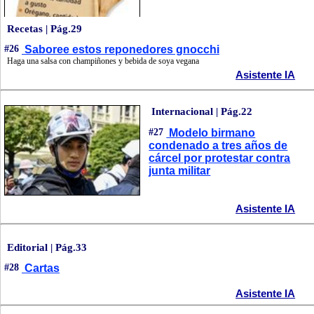
Recetas | Pág.29
#26
Saboree estos reponedores gnocchi
Haga una salsa con champiñones y bebida de soya vegana
Asistente IA
Internacional | Pág.22
#27
Modelo birmano
condenado a tres años de
cárcel por protestar contra
junta militar
Asistente IA
Editorial | Pág.33
#28
Cartas
Asistente IA