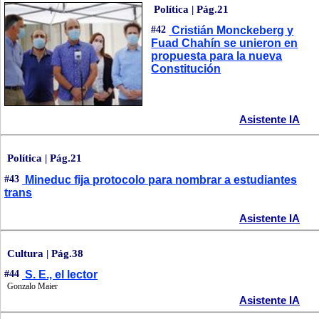
Política | Pág.21
#42
Cristián Monckeberg y
Fuad Chahín se unieron en
propuesta para la nueva
Constitución
Asistente IA
Política | Pág.21
#43
Mineduc fija protocolo para nombrar a estudiantes
trans
Asistente IA
Cultura | Pág.38
#44
S. E., el lector
Gonzalo Maier
Asistente IA