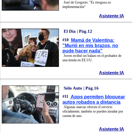
José de Gregorio: "Es riesgosa su
implementación"
Asistente IA
El Día | Pág.12
#10
Mamá de Valentina:
"Murió en mis brazos, no
pude hacer nada"
Joven recibió un balazo en el probador de
una tienda en EE.UU.
Asistente IA
Sólo Auto | Pág.16
#11
Apps permiten bloquear
autos robados a distancia
Algunas marcas ofrecen el servicio
oficialmente; también se pueden instalar por
cuenta de uno
Asistente IA