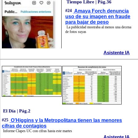
Tiempo Libre | Pág.36
#24
Amaya Forch denuncia
uso de su imagen en fraude
para bajar de peso
La publicidad mostraba al menos una decena
de fotos suyas
Asistente IA
El Día | Pág.2
#25
O’Higgins y la Metropolitana tienen las menores
cifras de contagios
Informe Clapes UC con cifras hasta este martes
Asistente IA