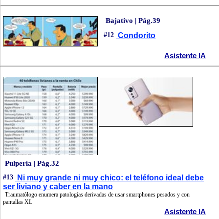
Bajativo | Pág.39
#12
Condorito
Asistente IA
Pulpería | Pág.32
#13
Ni muy grande ni muy chico: el teléfono ideal debe
ser liviano y caber en la mano
Traumatólogo enumera patologías derivadas de usar smartphones pesados y con
pantallas XL
Asistente IA