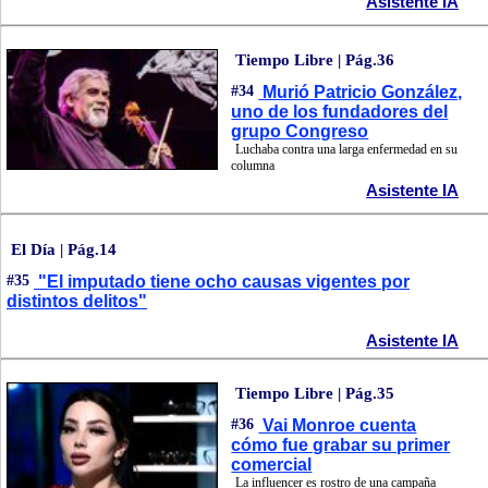
Asistente IA
Tiempo Libre | Pág.36
#34
Murió Patricio González,
uno de los fundadores del
grupo Congreso
Luchaba contra una larga enfermedad en su
columna
Asistente IA
El Día | Pág.14
#35
"El imputado tiene ocho causas vigentes por
distintos delitos"
Asistente IA
Tiempo Libre | Pág.35
#36
Vai Monroe cuenta
cómo fue grabar su primer
comercial
La influencer es rostro de una campaña