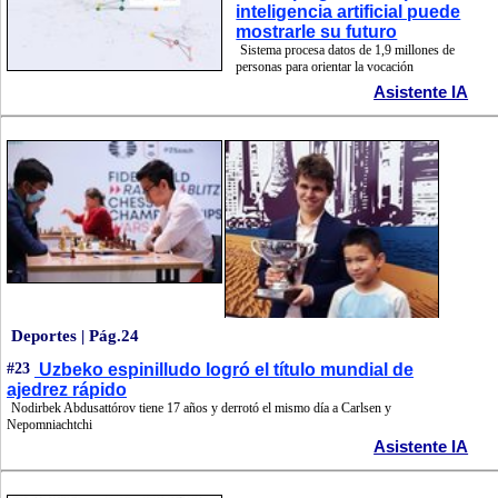
inteligencia artificial puede
mostrarle su futuro
Sistema procesa datos de 1,9 millones de
personas para orientar la vocación
Asistente IA
Deportes | Pág.24
#23
Uzbeko espinilludo logró el título mundial de
ajedrez rápido
Nodirbek Abdusattórov tiene 17 años y derrotó el mismo día a Carlsen y
Nepomniachtchi
Asistente IA