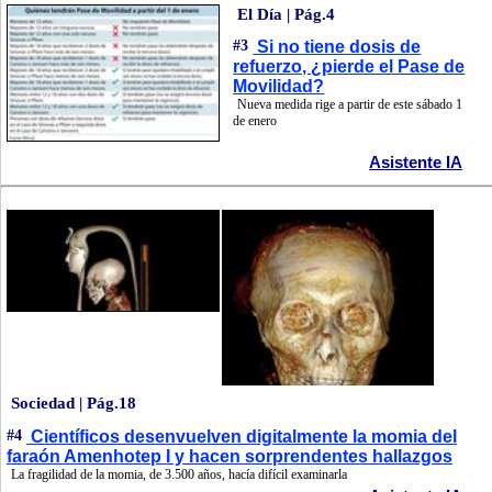
El Día | Pág.4
#3
Si no tiene dosis de
refuerzo, ¿pierde el Pase de
Movilidad?
Nueva medida rige a partir de este sábado 1
de enero
Asistente IA
Sociedad | Pág.18
#4
Científicos desenvuelven digitalmente la momia del
faraón Amenhotep I y hacen sorprendentes hallazgos
La fragilidad de la momia, de 3.500 años, hacía difícil examinarla