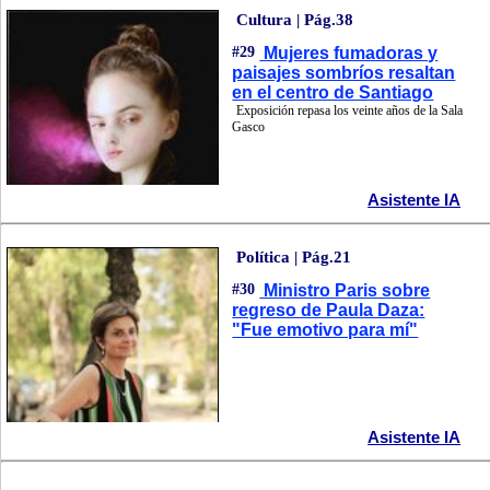
Cultura | Pág.38
#29
Mujeres fumadoras y
paisajes sombríos resaltan
en el centro de Santiago
Exposición repasa los veinte años de la Sala
Gasco
Asistente IA
Política | Pág.21
#30
Ministro Paris sobre
regreso de Paula Daza:
"Fue emotivo para mí"
Asistente IA