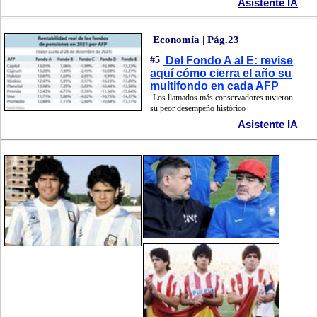
Asistente IA
Economía | Pág.23
#5
Del Fondo A al E: revise
aquí cómo cierra el año su
multifondo en cada AFP
Los llamados más conservadores tuvieron
su peor desempeño histórico
Asistente IA