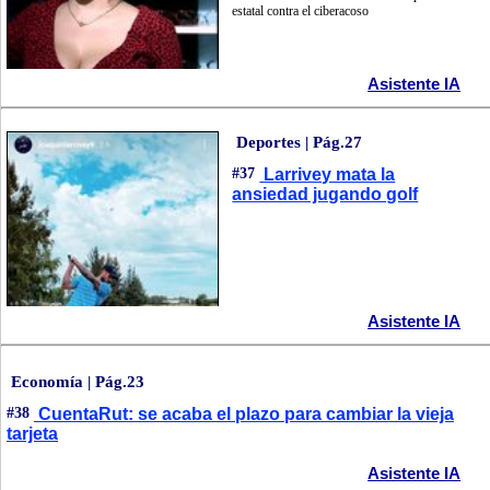
estatal contra el ciberacoso
Asistente IA
Deportes | Pág.27
#37
Larrivey mata la
ansiedad jugando golf
Asistente IA
Economía | Pág.23
#38
CuentaRut: se acaba el plazo para cambiar la vieja
tarjeta
Asistente IA