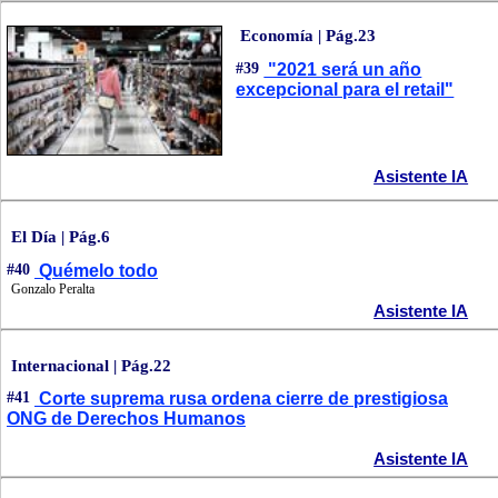
Economía | Pág.23
#39
"2021 será un año
excepcional para el retail"
Asistente IA
El Día | Pág.6
#40
Quémelo todo
Gonzalo Peralta
Asistente IA
Internacional | Pág.22
#41
Corte suprema rusa ordena cierre de prestigiosa
ONG de Derechos Humanos
Asistente IA