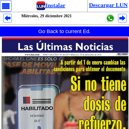
Descargar LUN
Instalar
Miércoles, 29 diciembre 2021
Despliegues Analytics
Go Back to current Ed.
Despliegues Totales
Despliegues por Rubros