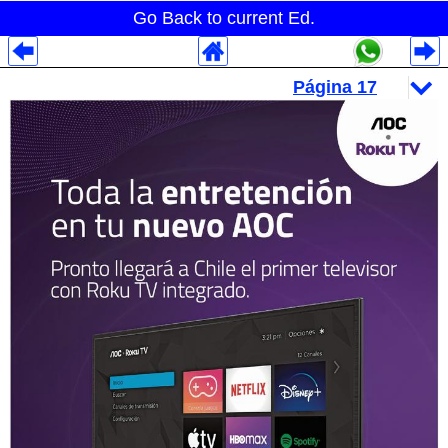
Go Back to current Ed.
Despliegues Analytics
Despliegues Totales
Despliegues por Rubros