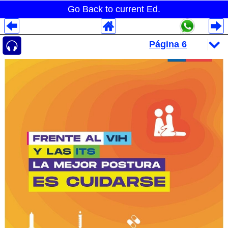
Go Back to current Ed.
Despliegues Analytics
Despliegues Totales
Despliegues por Rubros