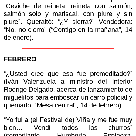
“Ceviche de reineta, reineta con salmón,
salmón solo y mariscal, con piure y sin
piure”. Queraltó: “¿Y sierra?” Vendedora:
“No, no cierro” (“Contigo en la mañana”, 14
de enero).
FEBRERO
“¿Usted cree que eso fue premeditado?”
(Iván Valenzuela a ministro del Interior
Rodrigo Delgado, acerca de lanzamiento de
miguelitos para emboscar un carro policial y
quemarlo. “Mesa central”, 14 de febrero).
“Yo fui a (el Festival de) Viña y me fue muy
bien… Vendí todos los churros”
(comediante Humberto Espinoza,