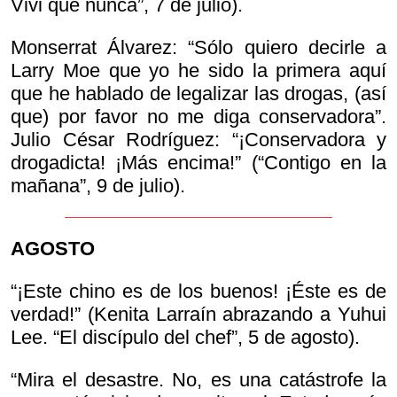
Vivi que nunca”, 7 de julio).
Monserrat Álvarez: “Sólo quiero decirle a
Larry Moe que yo he sido la primera aquí
que he hablado de legalizar las drogas, (así
que) por favor no me diga conservadora”.
Julio César Rodríguez: “¡Conservadora y
drogadicta! ¡Más encima!” (“Contigo en la
mañana”, 9 de julio).
AGOSTO
“¡Este chino es de los buenos! ¡Éste es de
verdad!” (Kenita Larraín abrazando a Yuhui
Lee. “El discípulo del chef”, 5 de agosto).
“Mira el desastre. No, es una catástrofe la