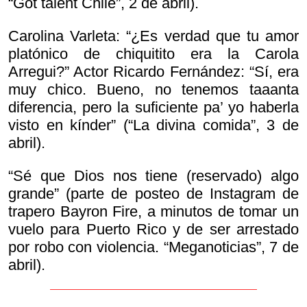
“Got talent Chile”, 2 de abril).
Carolina Varleta: “¿Es verdad que tu amor
platónico de chiquitito era la Carola
Arregui?” Actor Ricardo Fernández: “Sí, era
muy chico. Bueno, no tenemos taaanta
diferencia, pero la suficiente pa’ yo haberla
visto en kínder” (“La divina comida”, 3 de
abril).
“Sé que Dios nos tiene (reservado) algo
grande” (parte de posteo de Instagram de
trapero Bayron Fire, a minutos de tomar un
vuelo para Puerto Rico y de ser arrestado
por robo con violencia. “Meganoticias”, 7 de
abril).