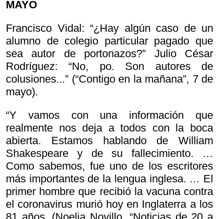
MAYO
Francisco Vidal: “¿Hay algún caso de un
alumno de colegio particular pagado que
sea autor de portonazos?” Julio César
Rodríguez: “No, po. Son autores de
colusiones...” (“Contigo en la mañana”, 7 de
mayo).
“Y vamos con una información que
realmente nos deja a todos con la boca
abierta. Estamos hablando de William
Shakespeare y de su fallecimiento. …
Como sabemos, fue uno de los escritores
más importantes de la lengua inglesa. … El
primer hombre que recibió la vacuna contra
el coronavirus murió hoy en Inglaterra a los
81 años. (Noelia Novillo, “Noticias de 20 a