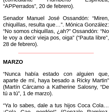
“APPerrados”, 20 de febrero).
Senador Manuel José Ossandón: “Miren,
chiquillas, resulta que…”. Mónica González:
“No somos chiquillas, ¿ah?” Ossandón: “No
le voy a decir vieja pos, oiga” (“Pauta libre”,
28 de febrero).
MARZO
“Nunca había estado con alguien que,
aparte de mí, haya besado a Ricky Martin”
(Martín Cárcamo a Katherine Salosny, “De
tú a tú”, 1 de marzo).
“Ya lo sabes, dale a tus hijos Coca Cola…
¡Cola Cao, perdón!” (Gonzalo Ramírez,