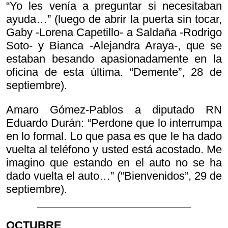
“Yo les venía a preguntar si necesitaban
ayuda…” (luego de abrir la puerta sin tocar,
Gaby -Lorena Capetillo- a Saldaña -Rodrigo
Soto- y Bianca -Alejandra Araya-, que se
estaban besando apasionadamente en la
oficina de esta última. “Demente”, 28 de
septiembre).
Amaro Gómez-Pablos a diputado RN
Eduardo Durán: “Perdone que lo interrumpa
en lo formal. Lo que pasa es que le ha dado
vuelta al teléfono y usted está acostado. Me
imagino que estando en el auto no se ha
dado vuelta el auto…” (“Bienvenidos”, 29 de
septiembre).
OCTUBRE