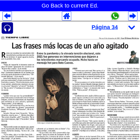
Go Back to current Ed.
Despliegues Analytics
Despliegues Totales
Despliegues por Rubros