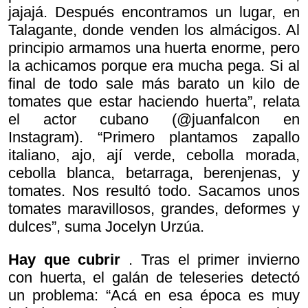
jajajá. Después encontramos un lugar, en
Talagante, donde venden los almácigos. Al
principio armamos una huerta enorme, pero
la achicamos porque era mucha pega. Si al
final de todo sale más barato un kilo de
tomates que estar haciendo huerta”, relata
el actor cubano (@juanfalcon en
Instagram). “Primero plantamos zapallo
italiano, ajo, ají verde, cebolla morada,
cebolla blanca, betarraga, berenjenas, y
tomates. Nos resultó todo. Sacamos unos
tomates maravillosos, grandes, deformes y
dulces”, suma Jocelyn Urzúa.
Hay que cubrir
. Tras el primer invierno
con huerta, el galán de teleseries detectó
un problema: “Acá en esa época es muy