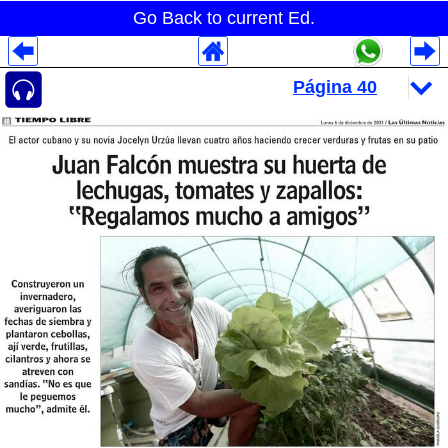
Go Back to current Ed.
Despliegues Analytics
Despliegues Totales
Despliegues por Rubros