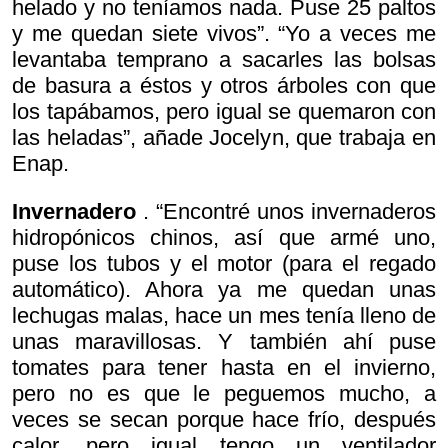
helado y no teníamos nada. Puse 25 paltos
y me quedan siete vivos”. “Yo a veces me
levantaba temprano a sacarles las bolsas
de basura a éstos y otros árboles con que
los tapábamos, pero igual se quemaron con
las heladas”, añade Jocelyn, que trabaja en
Enap.
Invernadero
. “Encontré unos invernaderos
hidropónicos chinos, así que armé uno,
puse los tubos y el motor (para el regado
automático). Ahora ya me quedan unas
lechugas malas, hace un mes tenía lleno de
unas maravillosas. Y también ahí puse
tomates para tener hasta en el invierno,
pero no es que le peguemos mucho, a
veces se secan porque hace frío, después
calor, pero igual tengo un ventilador