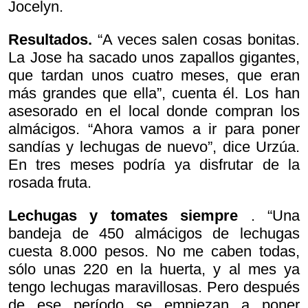
Jocelyn.
Resultados.
“A veces salen cosas bonitas.
La Jose ha sacado unos zapallos gigantes,
que tardan unos cuatro meses, que eran
más grandes que ella”, cuenta él. Los han
asesorado en el local donde compran los
almácigos. “Ahora vamos a ir para poner
sandías y lechugas de nuevo”, dice Urzúa.
En tres meses podría ya disfrutar de la
rosada fruta.
Lechugas y tomates siempre
. “Una
bandeja de 450 almácigos de lechugas
cuesta 8.000 pesos. No me caben todas,
sólo unas 220 en la huerta, y al mes ya
tengo lechugas maravillosas. Pero después
de ese período se empiezan a poner