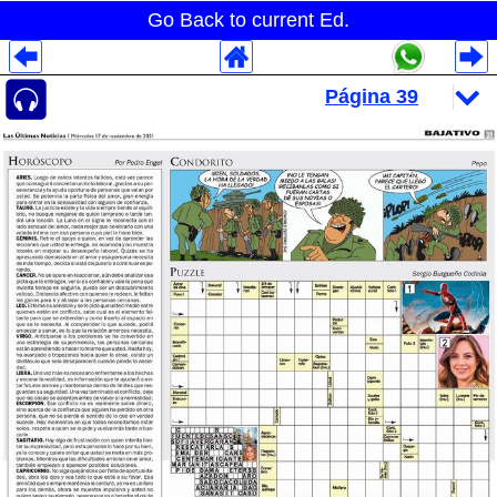
Go Back to current Ed.
Despliegues Analytics
Despliegues Totales
Despliegues por Rubros