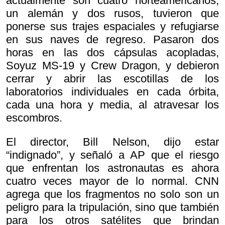
actualmente son cuatro norteamericanos,
un alemán y dos rusos, tuvieron que
ponerse sus trajes espaciales y refugiarse
en sus naves de regreso. Pasaron dos
horas en las dos cápsulas acopladas,
Soyuz MS-19 y Crew Dragon, y debieron
cerrar y abrir las escotillas de los
laboratorios individuales en cada órbita,
cada una hora y media, al atravesar los
escombros.
El director, Bill Nelson, dijo estar
“indignado”, y señaló a AP que el riesgo
que enfrentan los astronautas es ahora
cuatro veces mayor de lo normal. CNN
agrega que los fragmentos no solo son un
peligro para la tripulación, sino que también
para los otros satélites que brindan