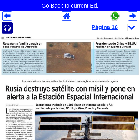
Go Back to current Ed.
Despliegues Analytics
Despliegues Totales
Despliegues por Rubros