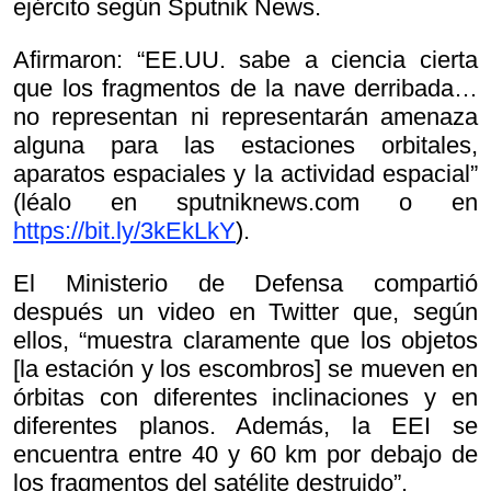
ejército según Sputnik News.
Afirmaron: “EE.UU. sabe a ciencia cierta
que los fragmentos de la nave derribada…
no representan ni representarán amenaza
alguna para las estaciones orbitales,
aparatos espaciales y la actividad espacial”
(léalo en sputniknews.com o en
https://bit.ly/3kEkLkY
).
El Ministerio de Defensa compartió
después un video en Twitter que, según
ellos, “muestra claramente que los objetos
[la estación y los escombros] se mueven en
órbitas con diferentes inclinaciones y en
diferentes planos. Además, la EEI se
encuentra entre 40 y 60 km por debajo de
los fragmentos del satélite destruido”.